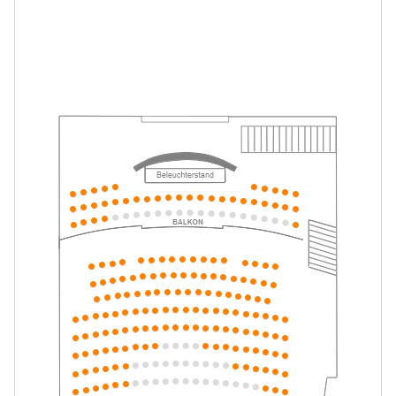
Mein ziemlich seltsamer Freund
-
Walter
Mo.
Mo. 10.05.2027
10.05.2027
Tickets
16:00–17:15 Uhr
Mein ziemlich seltsamer Freund
-
Walter
Di.
Di. 11.05.2027
11.05.2027
Tickets
10:30–11:45 Uhr