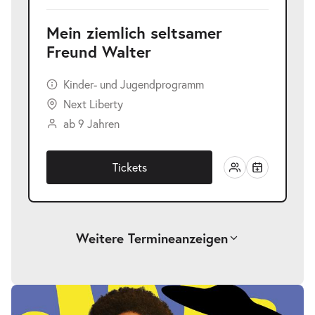
Mein ziemlich seltsamer
Freund Walter
Kinder- und Jugendprogramm
Next Liberty
ab 9 Jahren
Tickets
Weitere Termine
anzeigen
Mein ziemlich seltsamer Freund
-
Walter