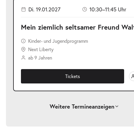
Di. 19.01.2027
10:30–11:45 Uhr
Mein ziemlich seltsamer Freund Wal
Kinder- und Jugendprogramm
Next Liberty
ab 9 Jahren
Tickets
Weitere Termine
anzeigen
-
Mein ziemlich seltsamer Freund Walter