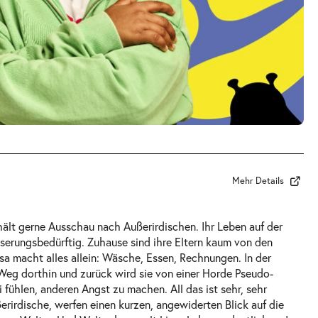
Mehr Details
d hält gerne Ausschau nach Außerirdischen. Ihr Leben auf der
serungsbedürftig. Zuhause sind ihre Eltern kaum von den
sa macht alles allein: Wäsche, Essen, Rechnungen. In der
 Weg dorthin und zurück wird sie von einer Horde Pseudo-
 fühlen, anderen Angst zu machen. All das ist sehr, sehr
rirdische, werfen einen kurzen, angewiderten Blick auf die