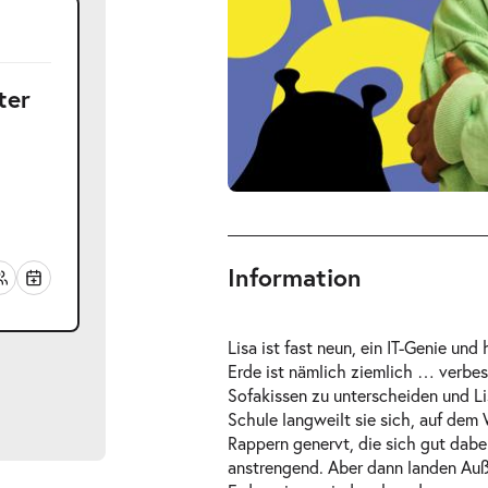
ter
Information
Lisa ist fast neun, ein IT-Genie un
Erde ist nämlich ziemlich … verbes
Sofakissen zu unterscheiden und Li
Schule langweilt sie sich, auf dem
Rappern genervt, die sich gut dabei
anstrengend. Aber dann landen Auße