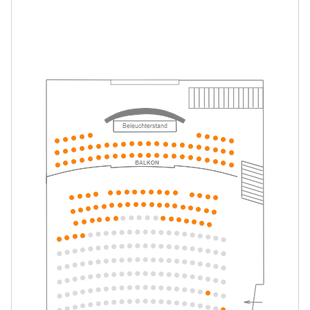
Mein ziemlich seltsamer Freund
-
Walter
Mo.
Mo. 10.05.2027
10.05.2027
Tickets
16:00–17:15 Uhr
Mein ziemlich seltsamer Freund
-
Walter
Di.
Di. 11.05.2027
11.05.2027
Tickets
10:30–11:45 Uhr