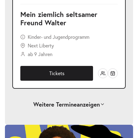
Mein ziemlich seltsamer
Freund Walter
Kinder- und Jugendprogramm
Next Liberty
ab 9 Jahren
Tickets
Weitere Termine
anzeigen
Mein ziemlich seltsamer Freund
-
Walter