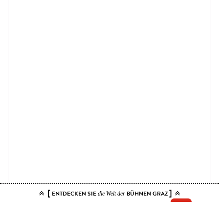
[
]
ENTDECKEN SIE
BÜHNEN GRAZ
die Welt der