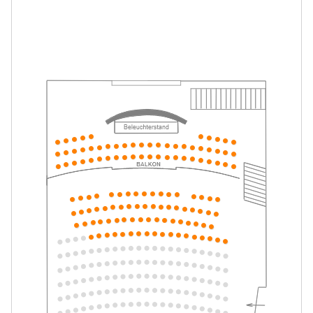
Mein ziemlich seltsamer Freund
-
Walter
Mo.
Mo. 10.05.2027
10.05.2027
Tickets
16:00–17:15 Uhr
Mein ziemlich seltsamer Freund
-
Walter
Di.
Di. 11.05.2027
11.05.2027
Tickets
10:30–11:45 Uhr