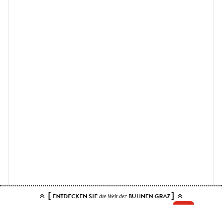
[
]
ENTDECKEN SIE
BÜHNEN GRAZ
die Welt der