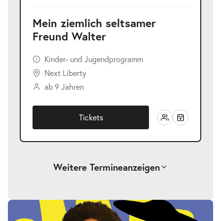
Mein ziemlich seltsamer
Freund Walter
Kinder- und Jugendprogramm
Next Liberty
ab 9 Jahren
Tickets
Weitere Termine
anzeigen
Mein ziemlich seltsamer Freund
-
Walter