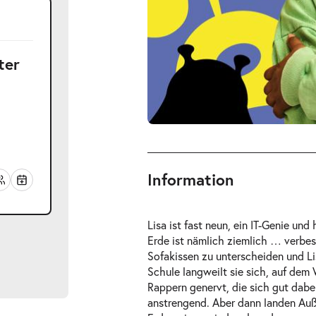
ter
Information
Lisa ist fast neun, ein IT-Genie un
Erde ist nämlich ziemlich … verbes
Sofakissen zu unterscheiden und Li
Schule langweilt sie sich, auf dem
Rappern genervt, die sich gut dabei
anstrengend. Aber dann landen Auße