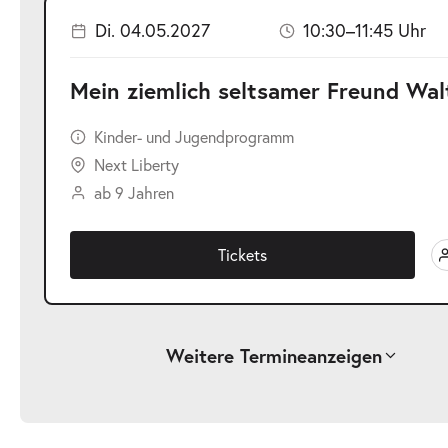
Di. 04.05.2027
10:30–11:45 Uhr
Mein ziemlich seltsamer Freund Wal
Kinder- und Jugendprogramm
Next Liberty
ab 9 Jahren
Tickets
Weitere Termine
anzeigen
-
Mein ziemlich seltsamer Freund Walter