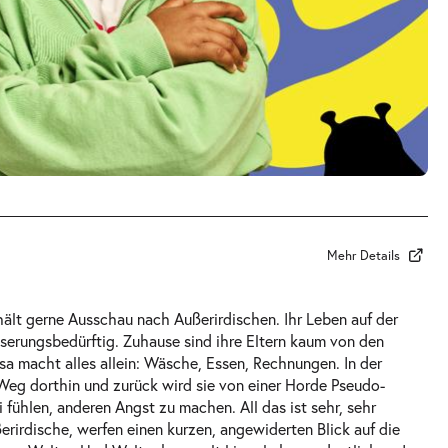
Mehr Details
d hält gerne Ausschau nach Außerirdischen. Ihr Leben auf der
serungsbedürftig. Zuhause sind ihre Eltern kaum von den
sa macht alles allein: Wäsche, Essen, Rechnungen. In der
 Weg dorthin und zurück wird sie von einer Horde Pseudo-
 fühlen, anderen Angst zu machen. All das ist sehr, sehr
rirdische, werfen einen kurzen, angewiderten Blick auf die