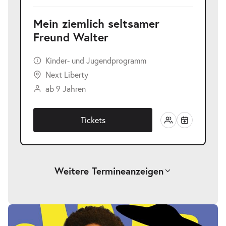
Mein ziemlich seltsamer
Freund Walter
Kinder- und Jugendprogramm
Next Liberty
ab 9 Jahren
Tickets
Weitere Termine
anzeigen
Mein ziemlich seltsamer Freund
-
Walter