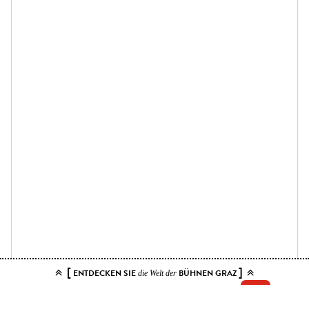
[
]
ENTDECKEN SIE
BÜHNEN GRAZ
die Welt der