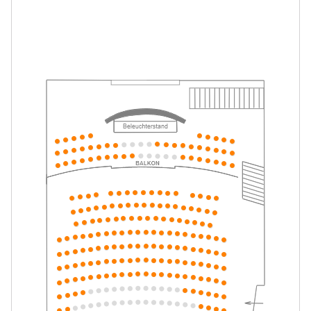
Mein ziemlich seltsamer Freund
-
Walter
Mo.
Mo. 10.05.2027
10.05.2027
Tickets
16:00–17:15 Uhr
Mein ziemlich seltsamer Freund
-
Walter
Di.
Di. 11.05.2027
11.05.2027
Tickets
10:30–11:45 Uhr