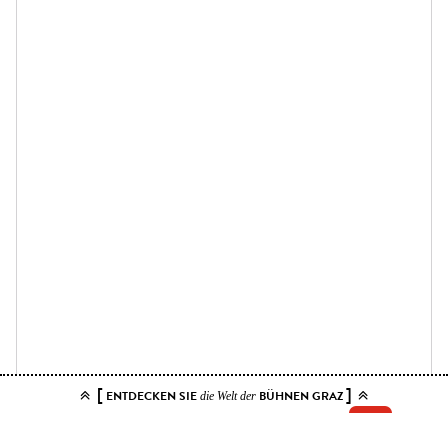
[
]
ENTDECKEN SIE
BÜHNEN GRAZ
die Welt der