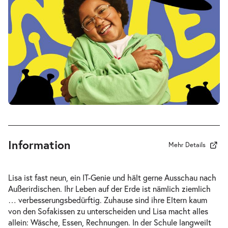
Sa.
Sa. 16.01.2027
16.01.2027
Tickets
17:00–18:15 Uhr
Mein ziemlich seltsamer Freund
-
Walter
Do.
Do. 04.02.2027
04.02.2027
Tickets
10:30–11:45 Uhr
Information
Mehr Details
Lisa ist fast neun, ein IT-Genie und hält gerne Ausschau nach
Außerirdischen. Ihr Leben auf der Erde ist nämlich ziemlich
Mein ziemlich seltsamer Freund
… verbesserungsbedürftig. Zuhause sind ihre Eltern kaum
-
Walter
von den Sofakissen zu unterscheiden und Lisa macht alles
Do.
allein: Wäsche, Essen, Rechnungen. In der Schule langweilt