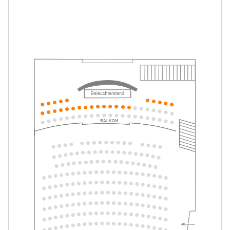
Mein ziemlich seltsamer Freund
-
Walter
Mo.
Mo. 10.05.2027
10.05.2027
Tickets
16:00–17:15 Uhr
Mein ziemlich seltsamer Freund
-
Walter
Di.
Di. 11.05.2027
11.05.2027
Tickets
10:30–11:45 Uhr