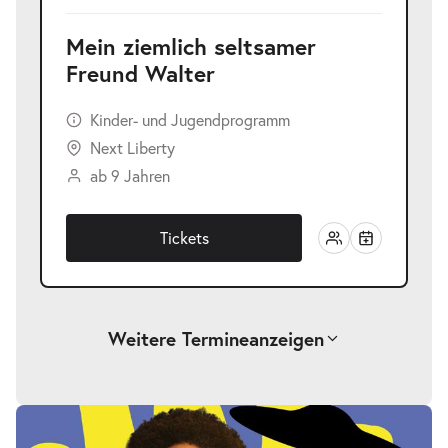
Mein ziemlich seltsamer
Freund Walter
Kinder- und Jugendprogramm
Next Liberty
ab 9 Jahren
Tickets
Weitere Termine
anzeigen
Mein ziemlich seltsamer Freund
-
Walter