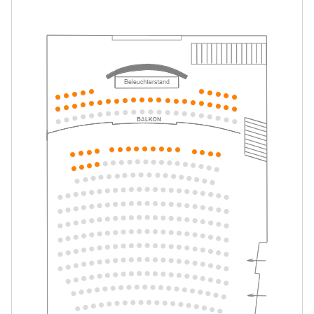
Tickets
10:30–12:30 Uhr
-
Die unendliche Geschichte
Do.
Do. 10.12.2026
10.12.2026
Tickets
16:00–18:00 Uhr
-
Die unendliche Geschichte
Fr.
Fr. 11.12.2026
11.12.2026
Tickets
10:30–12:30 Uhr