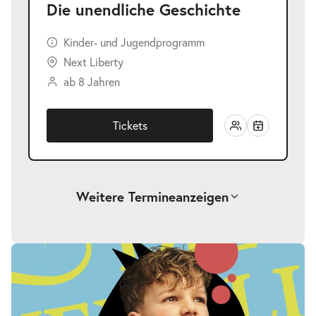
Die unendliche Geschichte
Kinder- und Jugendprogramm
Next Liberty
ab 8 Jahren
Tickets
Weitere Termine
anzeigen
-
Die unendliche Geschichte
Fr.
Fr. 25.09.2026
25.09.2026
Tickets
17:00–19:00 Uhr