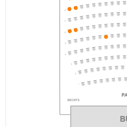
-
Die unendliche Geschichte
Fr.
Fr. 04.12.2026
04.12.2026
Ticke
16:00–18:00 Uhr
-
Die unendliche Geschichte
Mi.
Mi. 09.12.2026
09.12.2026
Ticke
10:30–12:30 Uhr
-
Die unendliche Geschichte