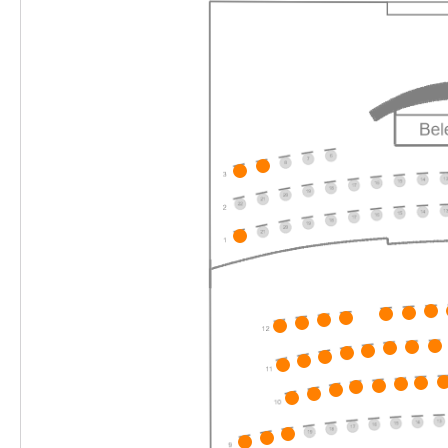
10:30–12:30 Uhr
-
Die unendliche Geschichte
Do.
Do. 03.12.2026
03.12.2026
Ticke
16:00–18:00 Uhr
-
Die unendliche Geschichte
Fr.
Fr. 04.12.2026
04.12.2026
Ticke
10:30–12:30 Uhr