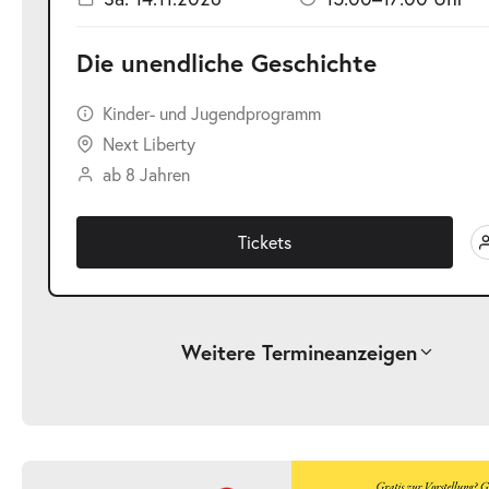
Die unendliche Geschichte
Kinder- und Jugendprogramm
Next Liberty
ab 8 Jahren
Tickets
Weitere Termine
anzeigen
-
Die unendliche Geschichte
Fr.
Fr. 25.09.2026
25.09.2026
Ticke