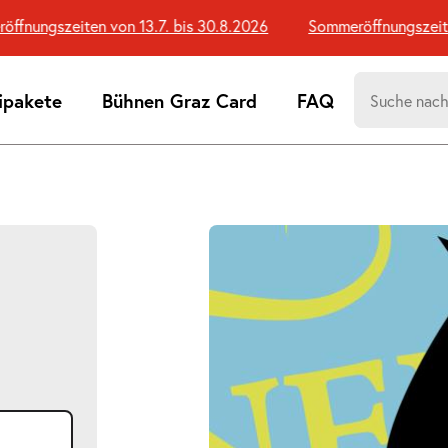
nungszeiten von 13.7. bis 30.8.2026
Sommeröffnungszeiten v
Suchen
ipakete
Bühnen Graz Card
FAQ
nach:
Suchtreff