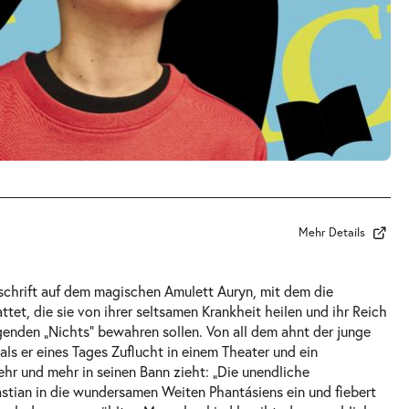
Mehr Details
schrift auf dem magischen Amulett Auryn, mit dem die
ttet, die sie von ihrer seltsamen Krankheit heilen und ihr Reich
genden „Nichts“ bewahren sollen. Von all dem ahnt der junge
als er eines Tages Zuflucht in einem Theater und ein
ehr und mehr in seinen Bann zieht: „Die unendliche
astian in die wundersamen Weiten Phantásiens ein und fiebert