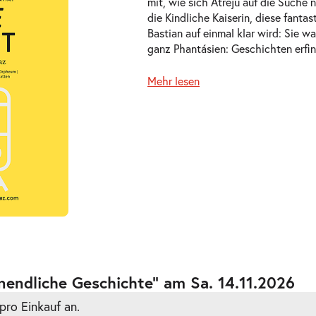
mit, wie sich Atréju auf die Such
die Kindliche Kaiserin, diese fanta
Bastian auf einmal klar wird: Sie wa
ganz Phantásien: Geschichten erfi
Mehr lesen
ts
ts
nendliche Geschichte” am Sa. 14.11.2026
pro Einkauf an.