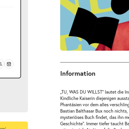
Information
„TU, WAS DU WILLST“ lautet die In
Kindliche Kaiserin diejenigen aussta
Phantásien vor dem alles verschlin
Bastian Balthasar Bux noch nichts, 
mysteriöses Buch findet, das ihn m
Geschichte“. Immer tiefer taucht B
ts