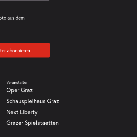
ote aus dem
ter abonnieren
Veranstalter
Oper Graz
Schauspielhaus Graz
Next Liberty
Grazer Spielstaetten