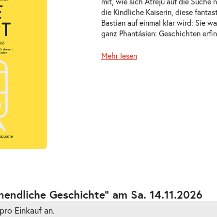
mit, wie sich Atréju auf die Such
die Kindliche Kaiserin, diese fanta
Bastian auf einmal klar wird: Sie wa
ganz Phantásien: Geschichten erfi
Mehr lesen
ts
ts
nendliche Geschichte” am Sa. 14.11.2026
pro Einkauf an.