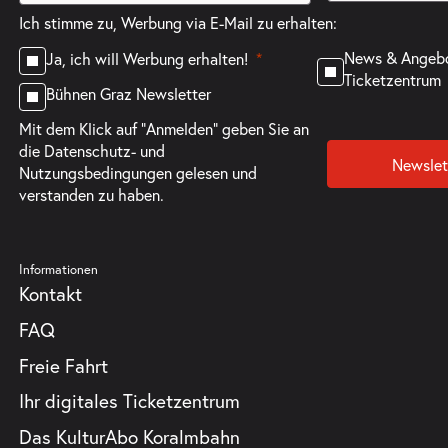
Ich stimme zu, Werbung via E-Mail zu erhalten:
ts
News & Angeb
Ja, ich will Werbung erhalten!
Ticketzentrum
Bühnen Graz Newsletter
Mit dem Klick auf "Anmelden" geben Sie an
die
Datenschutz- und
Newslet
Nutzungsbedingungen
gelesen und
verstanden zu haben.
ts
Informationen
Kontakt
FAQ
Freie Fahrt
Ihr digitales Ticketzentrum
ts
Das KulturAbo Koralmbahn