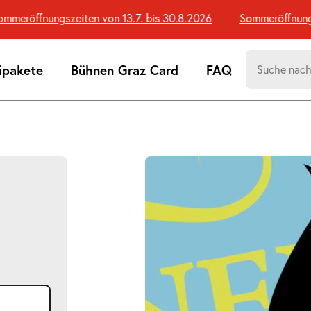
röffnungszeiten von 13.7. bis 30.8.2026
Sommeröffnungszei
Suchen
ipakete
Bühnen Graz Card
FAQ
nach:
Suchtreff