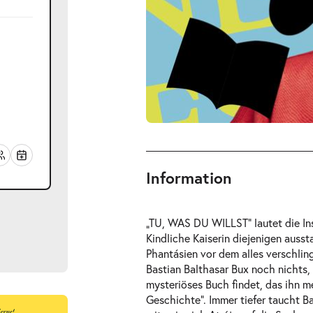
Information
„TU, WAS DU WILLST“ lautet die In
Kindliche Kaiserin diejenigen aussta
Phantásien vor dem alles verschlin
Bastian Balthasar Bux noch nichts, 
mysteriöses Buch findet, das ihn m
Geschichte“. Immer tiefer taucht B
ts