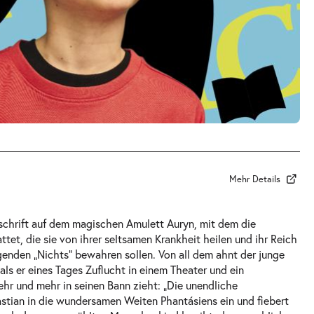
Mehr Details
schrift auf dem magischen Amulett Auryn, mit dem die
ttet, die sie von ihrer seltsamen Krankheit heilen und ihr Reich
genden „Nichts“ bewahren sollen. Von all dem ahnt der junge
als er eines Tages Zuflucht in einem Theater und ein
ehr und mehr in seinen Bann zieht: „Die unendliche
astian in die wundersamen Weiten Phantásiens ein und fiebert