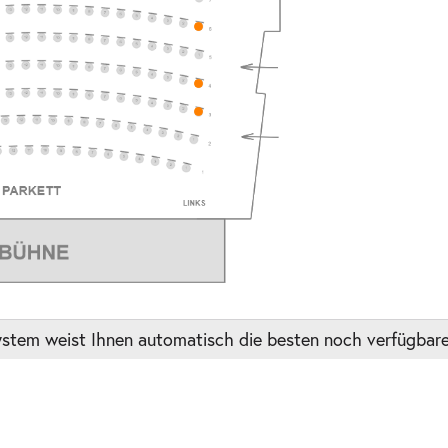
ts
ts
stem weist Ihnen automatisch die besten noch verfügbaren
ts