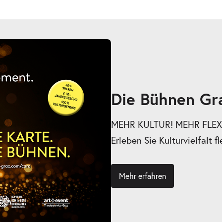
ts
Die Bühnen Gr
MEHR KULTUR! MEHR FLEXI
Erleben Sie Kulturvielfalt fl
Mehr erfahren
ts