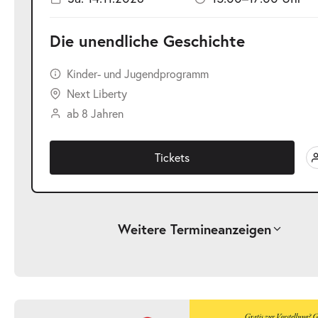
Die unendliche Geschichte
Kinder- und Jugendprogramm
Next Liberty
ab 8 Jahren
Tickets
Weitere Termine
anzeigen
-
Die unendliche Geschichte
Fr.
Fr. 25.09.2026
25.09.2026
Ticke