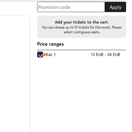
Apply
Add your tickets to the cart.
You can choose up to 10 tickets for this event. Please
select contiguous seats.
Price ranges
Kat. 1
12 EUR - 24 EUR