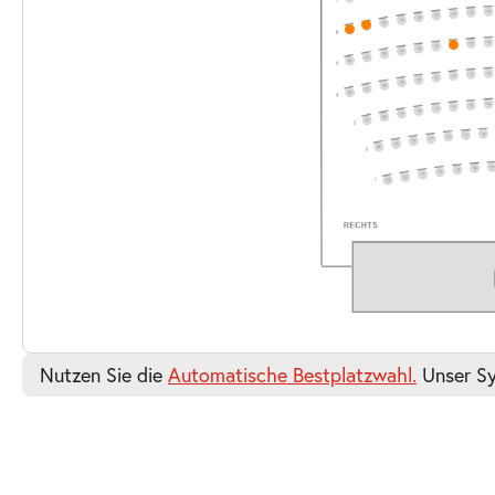
-
Die unendliche Geschichte
Fr.
Fr. 13.11.2026
13.11.2026
Ticke
10:30–12:30 Uhr
-
Die unendliche Geschichte
Fr.
Fr. 13.11.2026
13.11.2026
Ticke
16:00–18:00 Uhr
Nutzen Sie die
Automatische Bestplatzwahl.
Unser Sy
-
Die unendliche Geschichte
Do.
Do. 03.12.2026
03.12.2026
Ticke