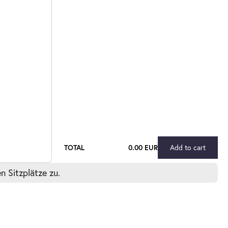
TOTAL
0.00 EUR
Add to cart
 Sitzplätze zu.