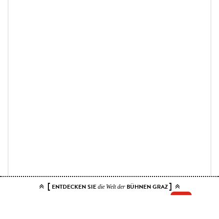
[
]
ENTDECKEN SIE
BÜHNEN GRAZ
die Welt der