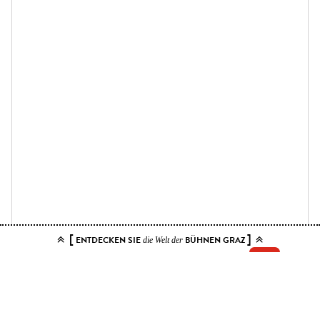
[
]
ENTDECKEN SIE
BÜHNEN GRAZ
die Welt der