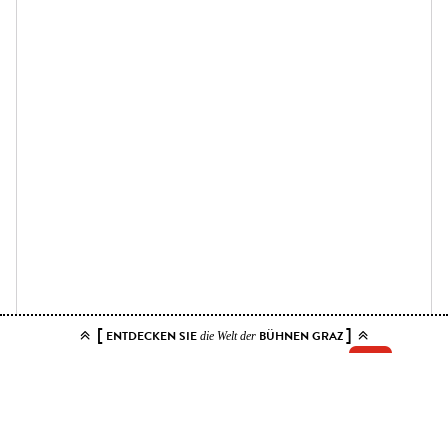
[
]
ENTDECKEN SIE
BÜHNEN GRAZ
die Welt der