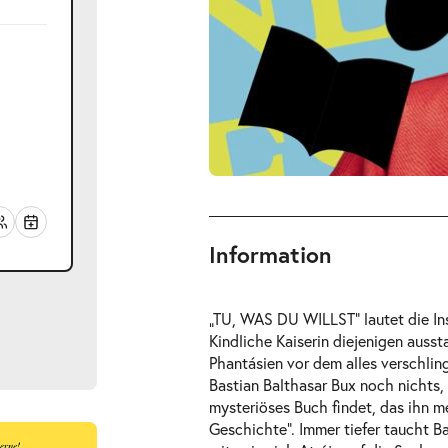
Information
„TU, WAS DU WILLST“ lautet die In
Kindliche Kaiserin diejenigen aussta
Phantásien vor dem alles verschlin
Bastian Balthasar Bux noch nichts, 
mysteriöses Buch findet, das ihn m
Geschichte“. Immer tiefer taucht B
ts