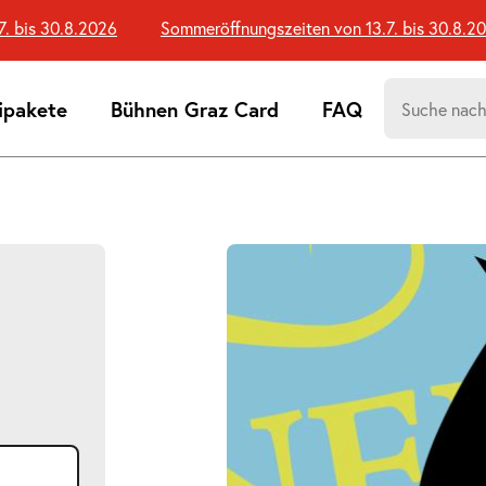
is 30.8.2026
Sommeröffnungszeiten von 13.7. bis 30.8.2026
Suchen
ipakete
Bühnen Graz Card
FAQ
nach:
Suchtreff