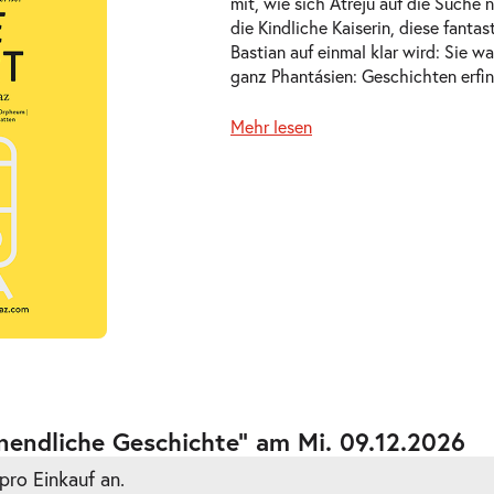
mit, wie sich Atréju auf die Such
die Kindliche Kaiserin, diese fanta
Bastian auf einmal klar wird: Sie wa
ganz Phantásien: Geschichten erfi
Mehr lesen
ts
ts
nendliche Geschichte” am Mi. 09.12.2026
pro Einkauf an.