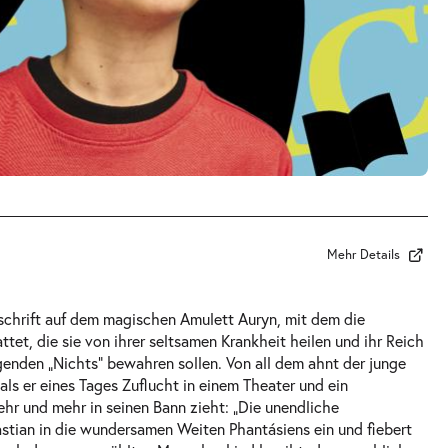
Mehr Details
schrift auf dem magischen Amulett Auryn, mit dem die
ttet, die sie von ihrer seltsamen Krankheit heilen und ihr Reich
genden „Nichts“ bewahren sollen. Von all dem ahnt der junge
als er eines Tages Zuflucht in einem Theater und ein
ehr und mehr in seinen Bann zieht: „Die unendliche
astian in die wundersamen Weiten Phantásiens ein und fiebert