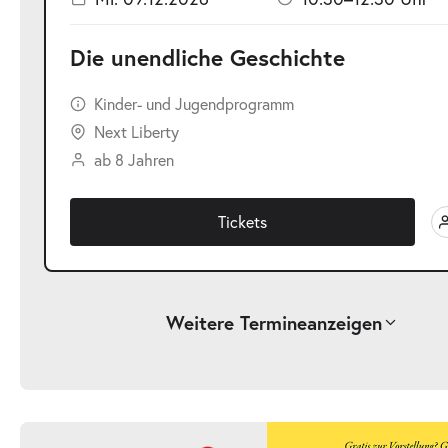
Die unendliche Geschichte
Kinder- und Jugendprogramm
Next Liberty
ab 8 Jahren
Tickets
Weitere Termine
anzeigen
-
Die unendliche Geschichte
Fr.
Fr. 25.09.2026
25.09.2026
Ticke