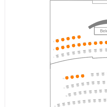
15:00–17:00 Uhr
-
Die unendliche Geschichte
Do.
Do. 03.12.2026
03.12.2026
Ticke
10:30–12:30 Uhr
-
Die unendliche Geschichte
Do.
Do. 03.12.2026
03.12.2026
Ticke
16:00–18:00 Uhr