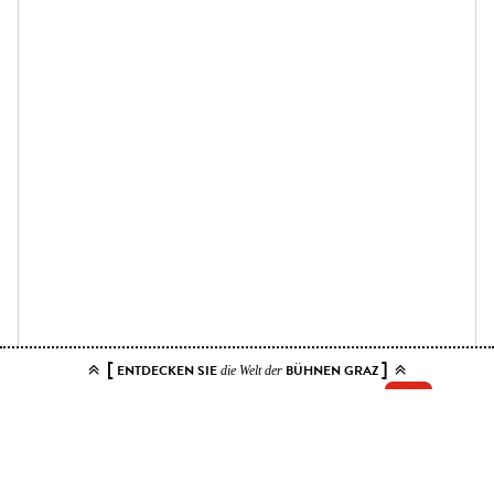
[
]
ENTDECKEN SIE
BÜHNEN GRAZ
die Welt der