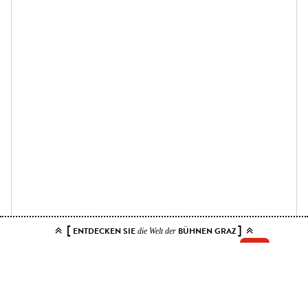
[
]
ENTDECKEN SIE
BÜHNEN GRAZ
die Welt der