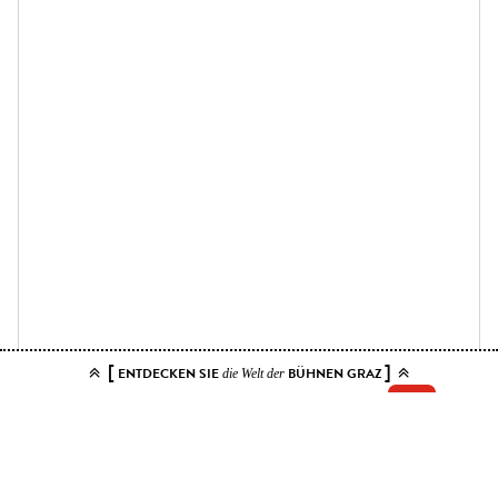
[
]
ENTDECKEN SIE
BÜHNEN GRAZ
die Welt der