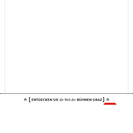
[
]
ENTDECKEN SIE
BÜHNEN GRAZ
die Welt der