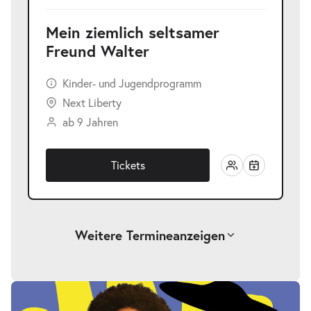
Mein ziemlich seltsamer
Freund Walter
Kinder- und Jugendprogramm
Next Liberty
ab 9 Jahren
Tickets
Weitere Termine
anzeigen
Mein ziemlich seltsamer Freund
-
Walter