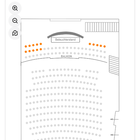
17:00–18:15 Uhr
Mein ziemlich seltsamer Freund
-
Walter
Sa.
Sa. 06.02.2027
06.02.2027
Tickets
17:00–18:15 Uhr
Mein ziemlich seltsamer Freund
-
Walter
Di.
Di. 04.05.2027
04.05.2027
Tickets
10:30–11:45 Uhr