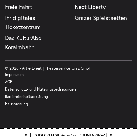
Freie Fahrt
Next Liberty
Ihr digitales
Grazer Spielstaetten
Ticketzentrum
Das KulturAbo
Koralmbahn
© 2026 - Art + Event | Theaterservice Graz GmbH
Impressum
AGB
Datenschutz- und Nutzungsbedingungen
Barrierefreiheitserklärung
Hausordnung
[
]
ENTDECKEN SIE
BÜHNEN GRAZ
die Welt der