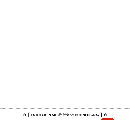
[
]
ENTDECKEN SIE
BÜHNEN GRAZ
die Welt der