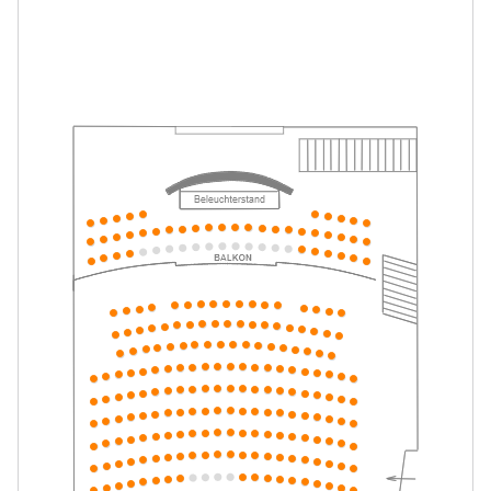
Mein ziemlich seltsamer Freund
-
Walter
Mo.
Mo. 10.05.2027
10.05.2027
Tickets
16:00–17:15 Uhr
Mein ziemlich seltsamer Freund
-
Walter
Di.
Di. 11.05.2027
11.05.2027
Tickets
10:30–11:45 Uhr