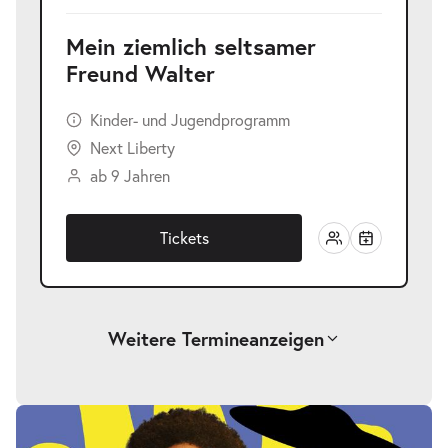
Mein ziemlich seltsamer
Freund Walter
Kinder- und Jugendprogramm
Next Liberty
ab 9 Jahren
Tickets
Weitere Termine
anzeigen
Mein ziemlich seltsamer Freund
-
Walter