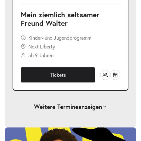
Mein ziemlich seltsamer
Freund Walter
Kinder- und Jugendprogramm
Next Liberty
ab 9 Jahren
Tickets
Weitere Termine
anzeigen
Mein ziemlich seltsamer Freund
-
Walter