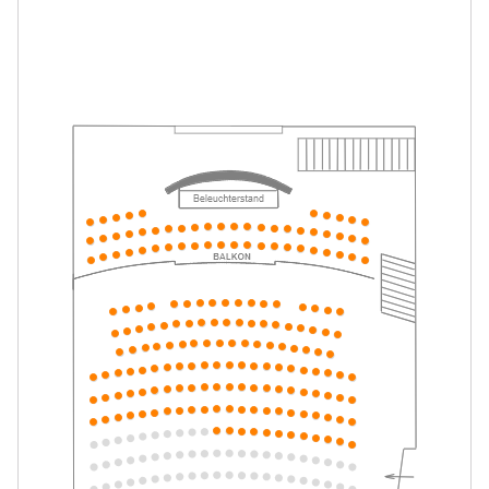
Mein ziemlich seltsamer Freund
-
Walter
Mo.
Mo. 10.05.2027
10.05.2027
Tickets
16:00–17:15 Uhr
Mein ziemlich seltsamer Freund
-
Walter
Di.
Di. 11.05.2027
11.05.2027
Tickets
10:30–11:45 Uhr