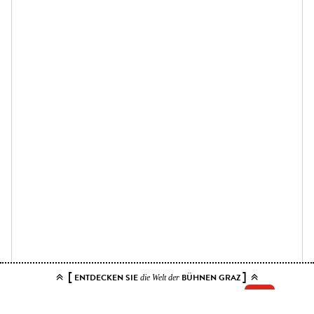
[
]
ENTDECKEN SIE
BÜHNEN GRAZ
die Welt der