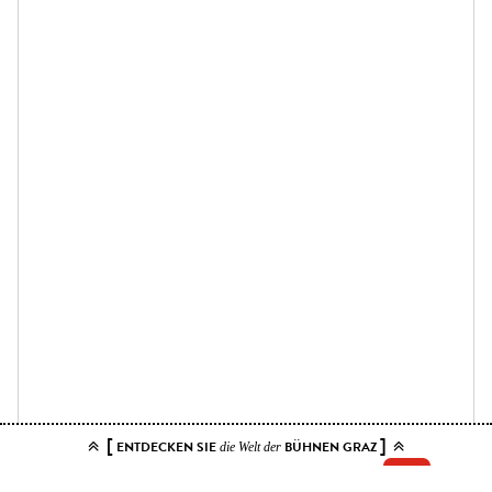
[
]
ENTDECKEN SIE
BÜHNEN GRAZ
die Welt der