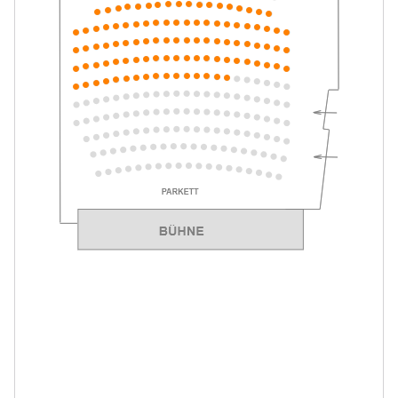
Mein ziemlich seltsamer Freund
-
Walter
Mo.
Mo. 10.05.2027
10.05.2027
Tickets
10:30–11:45 Uhr
Mein ziemlich seltsamer Freund
-
Walter
Di.
Di. 11.05.2027
11.05.2027
Tickets
10:30–11:45 Uhr