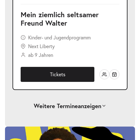
Mein ziemlich seltsamer
Freund Walter
Kinder- und Jugendprogramm
Next Liberty
ab 9 Jahren
Tickets
Weitere Termine
anzeigen
Mein ziemlich seltsamer Freund
-
Walter