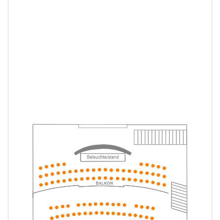
Mein ziemlich seltsamer Freund
-
Walter
Mi.
Mi. 05.05.2027
05.05.2027
Tickets
10:30–11:45 Uhr
Mein ziemlich seltsamer Freund
-
Walter
Mi.
Mi. 05.05.2027
05.05.2027
Tickets
16:00–17:15 Uhr