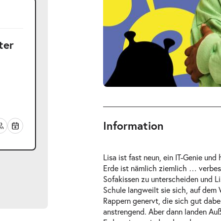
ter
Information
Lisa ist fast neun, ein IT-Genie un
Erde ist nämlich ziemlich … verbes
Sofakissen zu unterscheiden und Li
Schule langweilt sie sich, auf dem
Rappern genervt, die sich gut dabei
anstrengend. Aber dann landen Auße