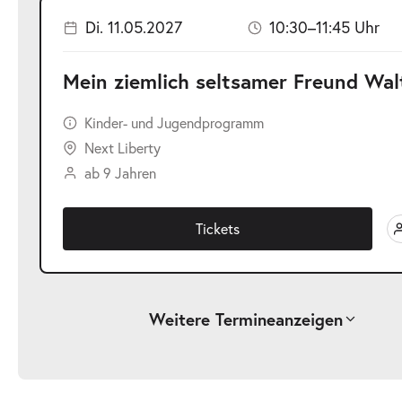
Di. 11.05.2027
10:30–11:45 Uhr
Mein ziemlich seltsamer Freund Wal
Kinder- und Jugendprogramm
Next Liberty
ab 9 Jahren
Tickets
Weitere Termine
anzeigen
-
Mein ziemlich seltsamer Freund Walter