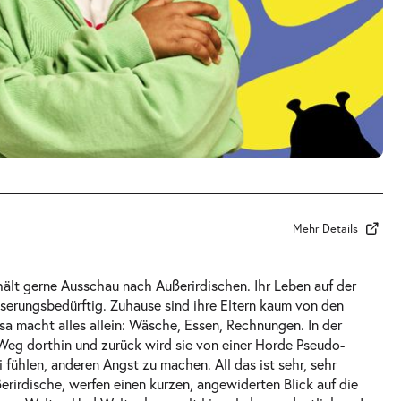
Mehr Details
d hält gerne Ausschau nach Außerirdischen. Ihr Leben auf der
serungsbedürftig. Zuhause sind ihre Eltern kaum von den
sa macht alles allein: Wäsche, Essen, Rechnungen. In der
 Weg dorthin und zurück wird sie von einer Horde Pseudo-
 fühlen, anderen Angst zu machen. All das ist sehr, sehr
rirdische, werfen einen kurzen, angewiderten Blick auf die