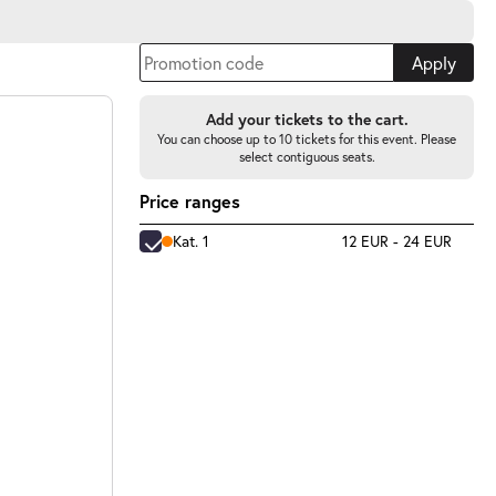
Apply
Add your tickets to the cart.
You can choose up to 10 tickets for this event. Please
select contiguous seats.
Price ranges
Kat. 1
12 EUR - 24 EUR