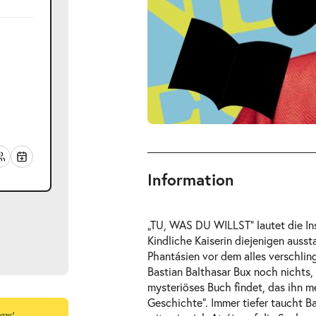
Information
„TU, WAS DU WILLST“ lautet die In
Kindliche Kaiserin diejenigen aussta
Phantásien vor dem alles verschlin
Bastian Balthasar Bux noch nichts, 
mysteriöses Buch findet, das ihn m
Geschichte“. Immer tiefer taucht B
ts