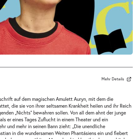
Mehr Details
schrift auf dem magischen Amulett Auryn, mit dem die
ttet, die sie von ihrer seltsamen Krankheit heilen und ihr Reich
genden „Nichts“ bewahren sollen. Von all dem ahnt der junge
als er eines Tages Zuflucht in einem Theater und ein
ehr und mehr in seinen Bann zieht: „Die unendliche
astian in die wundersamen Weiten Phantásiens ein und fiebert