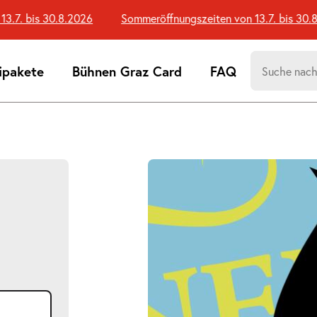
7. bis 30.8.2026
Sommeröffnungszeiten von 13.7. bis 30.8.2
Suchen
ipakete
Bühnen Graz Card
FAQ
nach:
Suchtreff