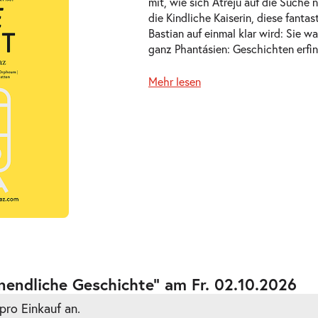
mit, wie sich Atréju auf die Such
die Kindliche Kaiserin, diese fanta
Bastian auf einmal klar wird: Sie wa
ganz Phantásien: Geschichten erfi
Mehr lesen
ts
ts
nendliche Geschichte” am Fr. 02.10.2026
pro Einkauf an.