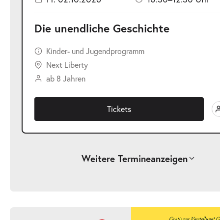
Die unendliche Geschichte
Kinder- und Jugendprogramm
Next Liberty
ab 8 Jahren
Tickets
Weitere Termine
anzeigen
-
Die unendliche Geschichte
Fr.
Fr. 25.09.2026
25.09.2026
Ticke