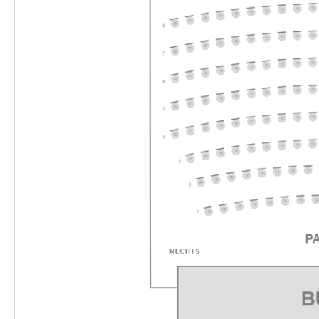
-
Die unendliche Geschichte
Fr.
Fr. 04.12.2026
04.12.2026
Ticke
16:00–18:00 Uhr
-
Die unendliche Geschichte
Mi.
Mi. 09.12.2026
09.12.2026
Ticke
10:30–12:30 Uhr
-
Die unendliche Geschichte