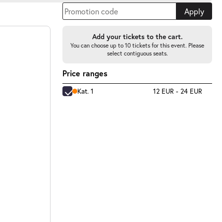
Apply
Add your tickets to the cart.
You can choose up to 10 tickets for this event. Please
select contiguous seats.
Price ranges
Kat. 1
12 EUR - 24 EUR