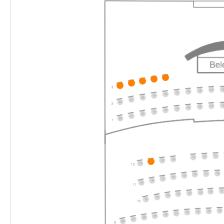
10:30–12:30 Uhr
-
Die unendliche Geschichte
Do.
Do. 03.12.2026
03.12.2026
Ticke
16:00–18:00 Uhr
-
Die unendliche Geschichte
Fr.
Fr. 04.12.2026
04.12.2026
Ticke
10:30–12:30 Uhr