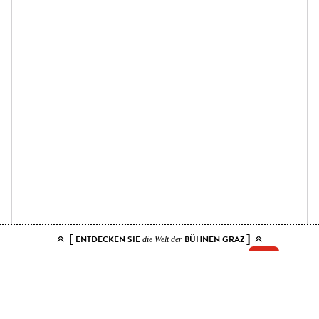
[
]
ENTDECKEN SIE
BÜHNEN GRAZ
die Welt der