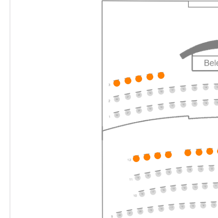
15:00–17:00 Uhr
-
Die unendliche Geschichte
Do.
Do. 03.12.2026
03.12.2026
Ticke
10:30–12:30 Uhr
-
Die unendliche Geschichte
Do.
Do. 03.12.2026
03.12.2026
Ticke
16:00–18:00 Uhr