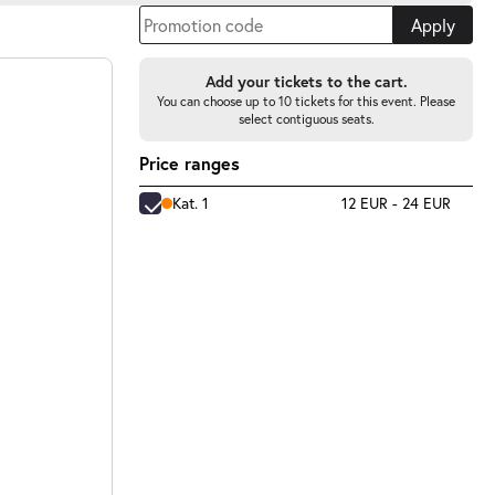
Apply
Add your tickets to the cart.
You can choose up to 10 tickets for this event. Please
select contiguous seats.
Price ranges
Kat. 1
12 EUR - 24 EUR