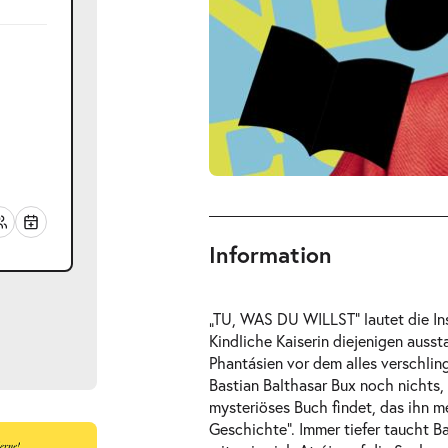
Information
„TU, WAS DU WILLST“ lautet die In
Kindliche Kaiserin diejenigen aussta
Phantásien vor dem alles verschlin
Bastian Balthasar Bux noch nichts, 
mysteriöses Buch findet, das ihn m
Geschichte“. Immer tiefer taucht B
ts