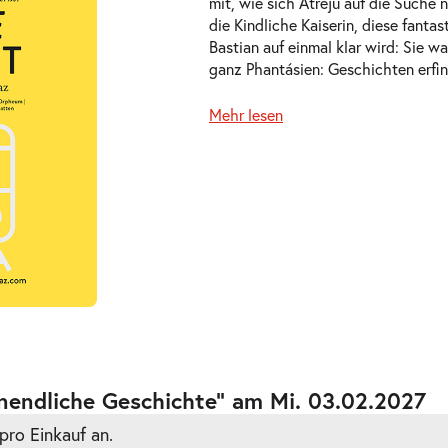
mit, wie sich Atréju auf die Such
die Kindliche Kaiserin, diese fanta
Bastian auf einmal klar wird: Sie wa
ganz Phantásien: Geschichten erfi
Mehr lesen
ts
ts
nendliche Geschichte” am Mi. 03.02.2027
pro Einkauf an.