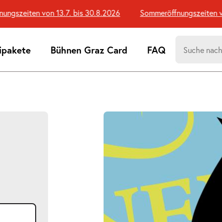
szeiten von 13.7. bis 30.8.2026
Sommeröffnungszeiten von 1
Suchen
ipakete
Bühnen Graz Card
FAQ
nach:
Suchtreff