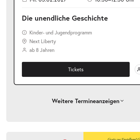
Die unendliche Geschichte
Kinder- und Jugendprogramm
Next Liberty
ab 8 Jahren
Tickets
Weitere Termine
anzeigen
-
Die unendliche Geschichte
Fr.
Fr. 25.09.2026
25.09.2026
Ticke