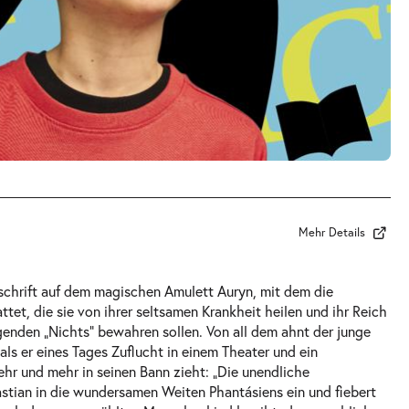
Mehr Details
schrift auf dem magischen Amulett Auryn, mit dem die
ttet, die sie von ihrer seltsamen Krankheit heilen und ihr Reich
genden „Nichts“ bewahren sollen. Von all dem ahnt der junge
als er eines Tages Zuflucht in einem Theater und ein
ehr und mehr in seinen Bann zieht: „Die unendliche
astian in die wundersamen Weiten Phantásiens ein und fiebert